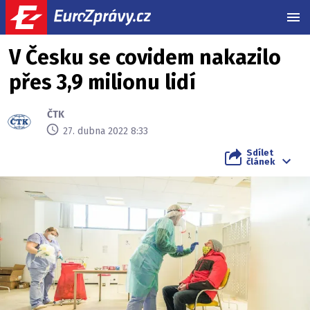
MEN
V Česku se covidem nakazilo
přes 3,9 milionu lidí
ČTK
27. dubna 2022 8:33
Sdílet
článek