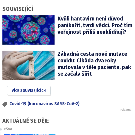
SOUVISEJÍCÍ
Kvůli hantaviru není důvod
panikařit, tvrdí vědci. Proč tím
veřejnost příliš neuklidňují?
Záhadná cesta nové mutace
covidu: Cikáda dva roky
mutovala v těle pacienta, pak
se začala šířit
VÍCE SOUVISEJÍCÍCH
Covid-19 (koronavirus SARS-CoV-2)
AKTUÁLNĚ SE DĚJE
včera