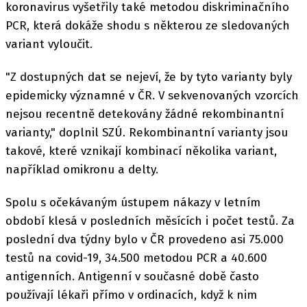
koronavirus vyšetřily také metodou diskriminačního
PCR, která dokáže shodu s některou ze sledovaných
variant vyloučit.
"Z dostupných dat se nejeví, že by tyto varianty byly
epidemicky významné v ČR. V sekvenovaných vzorcích
nejsou recentně detekovány žádné rekombinantní
varianty," doplnil SZÚ. Rekombinantní varianty jsou
takové, které vznikají kombinací několika variant,
například omikronu a delty.
Spolu s očekávaným ústupem nákazy v letním
období klesá v posledních měsících i počet testů. Za
poslední dva týdny bylo v ČR provedeno asi 75.000
testů na covid-19, 34.500 metodou PCR a 40.600
antigenních. Antigenní v současné době často
používají lékaři přímo v ordinacích, když k nim