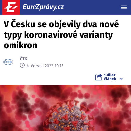
MEN
V Česku se objevily dva nové
typy koronavirové varianty
omikron
ČTK
4. června 2022 10:13
Sdílet
článek