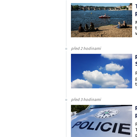
před 2 hodinami
před 3 hodinami