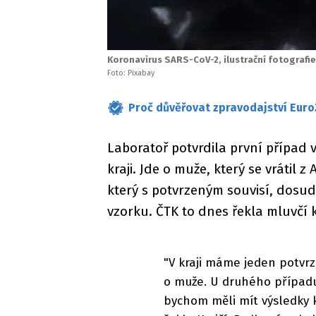
Koronavirus SARS-CoV-2, ilustrační fotografie
Foto: Pixabay
Proč důvěřovat zpravodajství Euro
Laboratoř potvrdila první případ
kraji. Jde o muže, který se vrátil
který s potvrzeným souvisí, dos
vzorku. ČTK to dnes řekla mluvčí k
"V kraji máme jeden potvrz
o muže. U druhého případu
bychom měli mít výsledky k 