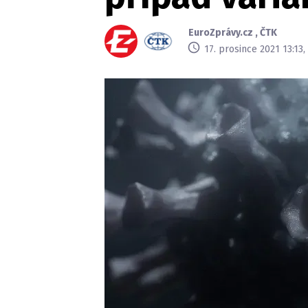
EuroZprávy.cz
,
ČTK
17. prosince 2021 13:13,