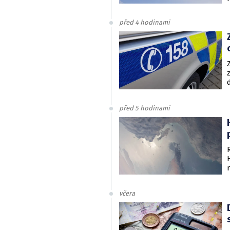
před 4 hodinami
před 5 hodinami
včera