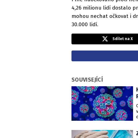
4,26 milionu lidí dostalo pr
mohou nechat očkovat i dru
30.000 lidí.
Sdílet na X
SOUVISEJÍCÍ