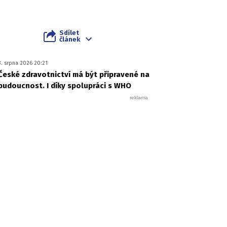
Sdílet
článek
3. srpna 2026 20:21
České zdravotnictví má být připravené na
budoucnost. I díky spolupráci s WHO