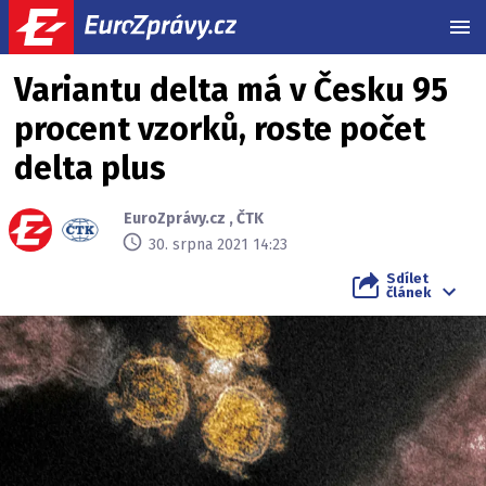
MEN
Variantu delta má v Česku 95
procent vzorků, roste počet
delta plus
EuroZprávy.cz
,
ČTK
30. srpna 2021 14:23
Sdílet
článek