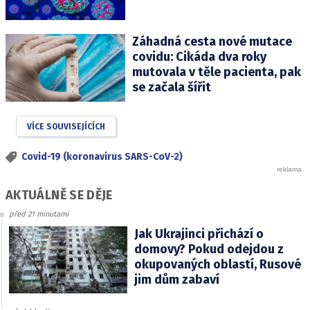
Záhadná cesta nové mutace
covidu: Cikáda dva roky
mutovala v těle pacienta, pak
se začala šířit
VÍCE SOUVISEJÍCÍCH
Covid-19 (koronavirus SARS-CoV-2)
AKTUÁLNĚ SE DĚJE
před 21 minutami
Jak Ukrajinci přichází o
domovy? Pokud odejdou z
okupovaných oblastí, Rusové
jim dům zabaví