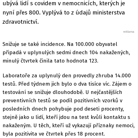
ubývá lidí s covidem v nemocnicích, kterých je
nyní přes 800. Vyplývá to z údajů ministerstva
zdravotnictví.
Snižuje se také incidence. Na 100.000 obyvatel
připadá v uplynulých sedmi dnech 104 nakažených,
minulý čtvrtek činila tato hodnota 123.
Laboratoře za uplynulý den provedly zhruba 14.000
testů. Před týdnem jich bylo o dva tisíce víc. Zájem o
testování se snižuje dlouhodobě. U nejčastějších
preventivních testů se podíl pozitivních vzorků v
posledních dnech pohybuje pod deseti procenty,
stejně jako u lidí, kteří jdou na test kvůli kontaktu s
nakaženým. U těch, kteří už vykazují příznaky nemoci,
byla pozitivita ve čtvrtek přes 18 procent.