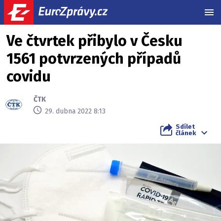
MEN
Ve čtvrtek přibylo v Česku
1561 potvrzených případů
covidu
ČTK
29. dubna 2022 8:13
Sdílet
článek