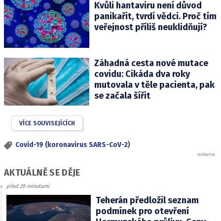
Kvůli hantaviru není důvod
panikařit, tvrdí vědci. Proč tím
veřejnost příliš neuklidňují?
Záhadná cesta nové mutace
covidu: Cikáda dva roky
mutovala v těle pacienta, pak
se začala šířit
VÍCE SOUVISEJÍCÍCH
Covid-19 (koronavirus SARS-CoV-2)
AKTUÁLNĚ SE DĚJE
před 29 minutami
Teherán předložil seznam
podmínek pro otevření