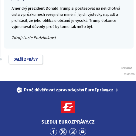
Americký prezident Donald Trump si postěžoval na nelichotivá
čísla v průzkumech veřejného mínění. Jejich výsledky napadl a
prohlásil, že jeho obliba u občanů je vysoká. Trump dokonce
vyjmenoval důvody, proč by tomu tak mělo být.
Zdroj: Lucie Podzimková
DALŠÍ ZPRÁVY
Proč důvěřovat zpravodajství EuroZprávy.cz
SLEDUJ EUROZPRÁVY.CZ
Přejít
Přejít
Přejít
Přejít