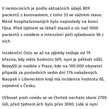
V nemocnicích je podle aktuálních údajů 809
pacientů s koronavirem, z toho 33 ve vážném stavu.
Méně hospitalizovaných bylo naposledy na konci
října. Před týdnem se lékaři starali o víc než 1000
pacientů s covidem a intenzivní péči vyžadovalo 56 z
nich.
Incidenční číslo se až na výjimky snižuje od 19.
března, kdy mělo hodnotu 509, nyní je pětkrát nižší.
Nejvyšší je nadále v Praze, kde na 100.000 obyvatel
připadá za posledních sedm dní 176 nakažených.
Naopak v Libereckém kraji má incidence hodnotu 65,
nejméně v Česku.
Očkovat proti covidu se ve čtvrtek nechalo skoro 2700
lidí, před týdnem jich bylo přes 3000. Lidé si nyní