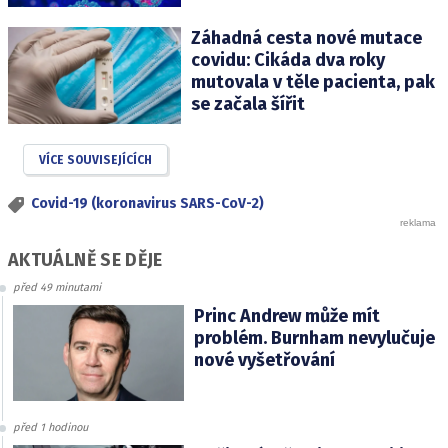
Záhadná cesta nové mutace
covidu: Cikáda dva roky
mutovala v těle pacienta, pak
se začala šířit
VÍCE SOUVISEJÍCÍCH
Covid-19 (koronavirus SARS-CoV-2)
AKTUÁLNĚ SE DĚJE
před 49 minutami
Princ Andrew může mít
problém. Burnham nevylučuje
nové vyšetřování
před 1 hodinou