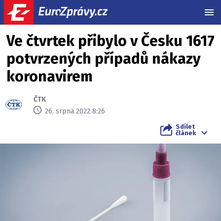
MEN
Ve čtvrtek přibylo v Česku 1617
potvrzených případů nákazy
koronavirem
ČTK
26. srpna 2022 8:26
Sdílet
článek