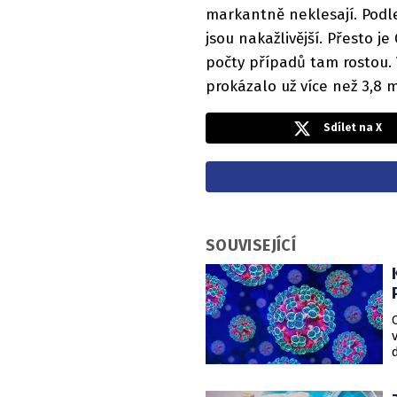
markantně neklesají. Podl
jsou nakažlivější. Přesto 
počty případů tam rostou.
prokázalo už více než 3,8 m
Sdílet na X
SOUVISEJÍCÍ