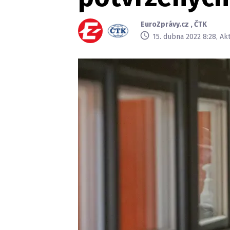
EuroZprávy.cz
,
ČTK
15. dubna 2022 8:28, Ak