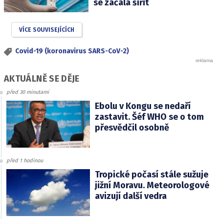
se začala šířit
VÍCE SOUVISEJÍCÍCH
Covid-19 (koronavirus SARS-CoV-2)
AKTUÁLNĚ SE DĚJE
před 30 minutami
Ebolu v Kongu se nedaří
zastavit. Šéf WHO se o tom
přesvědčil osobně
před 1 hodinou
Tropické počasí stále sužuje
jižní Moravu. Meteorologové
avizují další vedra