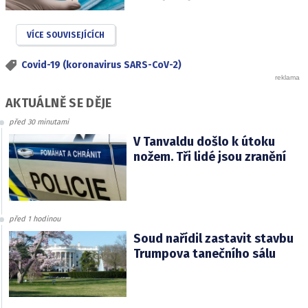
VÍCE SOUVISEJÍCÍCH
Covid-19 (koronavirus SARS-CoV-2)
AKTUÁLNĚ SE DĚJE
před 30 minutami
V Tanvaldu došlo k útoku
nožem. Tři lidé jsou zranění
před 1 hodinou
Soud nařídil zastavit stavbu
Trumpova tanečního sálu