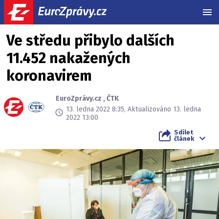
MEN
Ve středu přibylo dalších
11.452 nakažených
koronavirem
EuroZprávy.cz
,
ČTK
13. ledna 2022 8:35, Aktualizováno 13. ledna
2022 13:00
Sdílet
článek