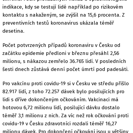
indikace, kdy se testují lidé například po rizikovém
kontaktu s nakaženým, se zvýšil na 15,6 procenta. Z
preventivních testů koronavirus ukázala téměř
desetina.
Počet potvrzených případů koronaviru v Česku od
začátku epidemie předloni v březnu přesáhl 2,56
milionu, s nákazou zemřelo 36.765 lidí. V posledních
šesti dnech zůstává denní počet úmrtí pod padesáti.
Pro vakcínu proti covidu-19 si v Česku ve středu přišlo
82.917 lidí, z toho 72.257 dávek bylo posilujících pro
lidi s dříve dokončeným očkováním. Vakcinaci má
hotovou 6,72 milionu lidí, posilující dávku dostalo
téměř 3,1 milionu z nich. Za víc než rok očkování proti
covidu-19 v Česku zdravotníci rozdali téměř 16,27
milionu dávek. Pro dokončení očkování jsou u většiny