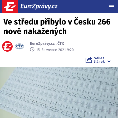
MEN
Ve středu přibylo v Česku 266
nově nakažených
EuroZprávy.cz
,
ČTK
15. července 2021 9:20
Sdílet
článek