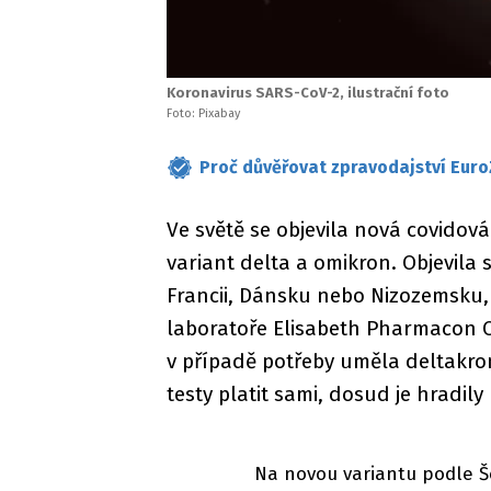
Koronavirus SARS-CoV-2, ilustrační foto
Foto: Pixabay
Proč důvěřovat zpravodajství Euro
Ve světě se objevila nová covidov
variant delta a omikron. Objevila 
Francii, Dánsku nebo Nizozemsku, 
laboratoře Elisabeth Pharmacon Om
v případě potřeby uměla deltakron
testy platit sami, dosud je hradily 
Na novou variantu podle Še