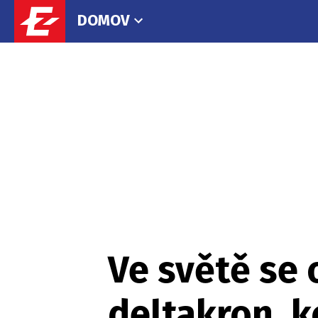
DOMOV
Ve světě se 
deltakron, 