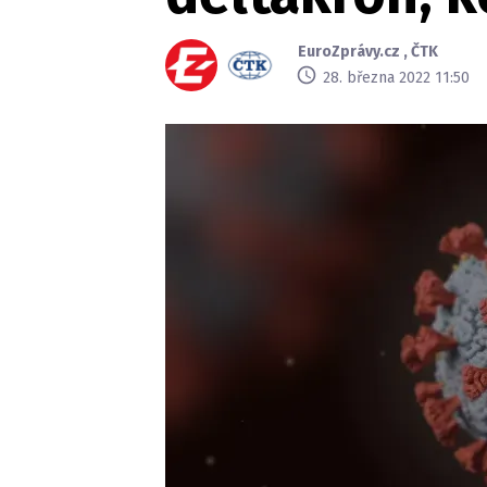
EuroZprávy.cz
,
ČTK
28. března 2022 11:50