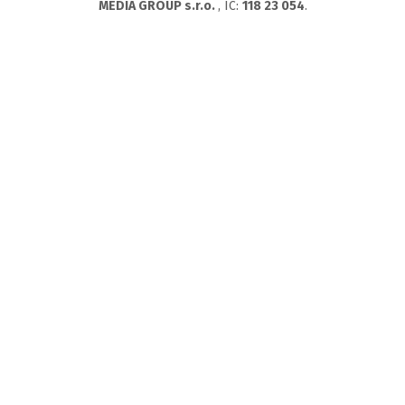
MEDIA GROUP s.r.o.
, IC:
118 23 054
.