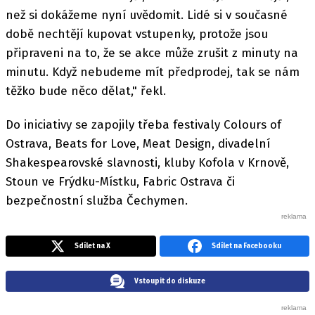
než si dokážeme nyní uvědomit. Lidé si v současné
době nechtějí kupovat vstupenky, protože jsou
připraveni na to, že se akce může zrušit z minuty na
minutu. Když nebudeme mít předprodej, tak se nám
těžko bude něco dělat," řekl.
Do iniciativy se zapojily třeba festivaly Colours of
Ostrava, Beats for Love, Meat Design, divadelní
Shakespearovské slavnosti, kluby Kofola v Krnově,
Stoun ve Frýdku-Místku, Fabric Ostrava či
bezpečnostní služba Čechymen.
Sdílet na X
Sdílet na Facebooku
Vstoupit do diskuze