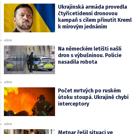
Ukrajinská armáda provedla
čtyřicetidenní dronovou
kampaň s cílem přinutit Kreml
k mírovým jednáním
včera
Na německém letišti našli
dron s výbušninou. Policie
nasadila robota
včera
Počet mrtvých po ruském
útoku stoupá. Ukrajině chybí
interceptory
včera
Metnar řešil situaci ve