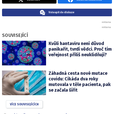
Vstoupit do diskuze
SOUVISEJÍCÍ
Kvůli hantaviru není důvod
panikařit, tvrdí vědci. Proč tím
veřejnost příliš neuklidňují?
Záhadná cesta nové mutace
covidu: Cikáda dva roky
mutovala v těle pacienta, pak
se začala šířit
VÍCE SOUVISEJÍCÍCH