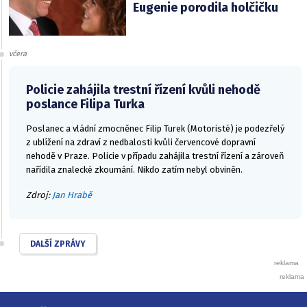
Eugenie porodila holčičku
včera
Policie zahájila trestní řízení kvůli nehodě
poslance Filipa Turka
Poslanec a vládní zmocněnec Filip Turek (Motoristé) je podezřelý
z ublížení na zdraví z nedbalosti kvůli červencové dopravní
nehodě v Praze. Policie v případu zahájila trestní řízení a zároveň
nařídila znalecké zkoumání. Nikdo zatím nebyl obviněn.
Zdroj:
Jan Hrabě
DALŠÍ ZPRÁVY