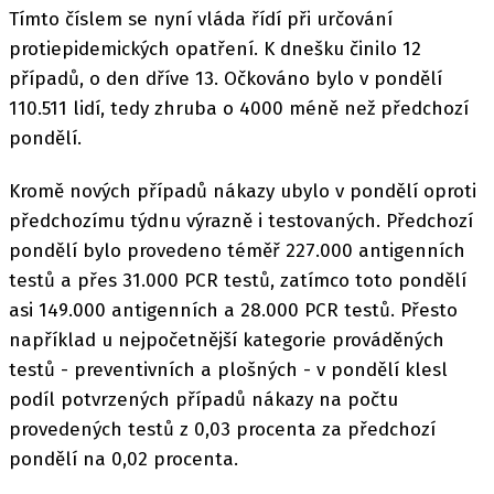
Tímto číslem se nyní vláda řídí při určování
protiepidemických opatření. K dnešku činilo 12
případů, o den dříve 13. Očkováno bylo v pondělí
110.511 lidí, tedy zhruba o 4000 méně než předchozí
pondělí.
Kromě nových případů nákazy ubylo v pondělí oproti
předchozímu týdnu výrazně i testovaných. Předchozí
pondělí bylo provedeno téměř 227.000 antigenních
testů a přes 31.000 PCR testů, zatímco toto pondělí
asi 149.000 antigenních a 28.000 PCR testů. Přesto
například u nejpočetnější kategorie prováděných
testů - preventivních a plošných - v pondělí klesl
podíl potvrzených případů nákazy na počtu
provedených testů z 0,03 procenta za předchozí
pondělí na 0,02 procenta.