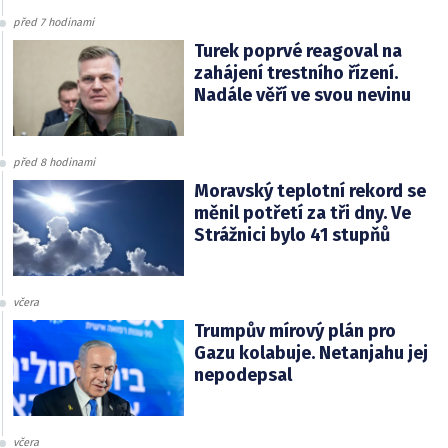
před 7 hodinami
Turek poprvé reagoval na
zahájení trestního řízení.
Nadále věří ve svou nevinu
před 8 hodinami
Moravský teplotní rekord se
měnil potřetí za tři dny. Ve
Strážnici bylo 41 stupňů
včera
Trumpův mírový plán pro
Gazu kolabuje. Netanjahu jej
nepodepsal
včera