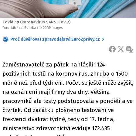
Covid-19 (koronavirus SARS-CoV-2)
Foto: Michael Zelinka / INCORP images
Proč důvěřovat zpravodajství EuroZprávy.cz
FACEBOOK
X
ZPR
Zaměstnavatelé za pátek nahlásili 1124
pozitivních testů na koronavirus, zhruba o 1500
méně než před týdnem. Počet se ještě může zvýšit,
na oznámení mají firmy dva dny. Většina
pracovníků ale testy podstupovala v pondělí a ve
čtvrtek. Od začátku plošného testování ve
frekvenci dvakrát týdně, tedy od 17. ledna,
ministerstvo zdravotnictví eviduje 172.435