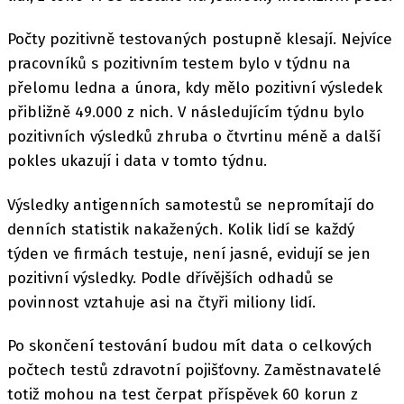
Počty pozitivně testovaných postupně klesají. Nejvíce
pracovníků s pozitivním testem bylo v týdnu na
přelomu ledna a února, kdy mělo pozitivní výsledek
přibližně 49.000 z nich. V následujícím týdnu bylo
pozitivních výsledků zhruba o čtvrtinu méně a další
pokles ukazují i data v tomto týdnu.
Výsledky antigenních samotestů se nepromítají do
denních statistik nakažených. Kolik lidí se každý
týden ve firmách testuje, není jasné, evidují se jen
pozitivní výsledky. Podle dřívějších odhadů se
povinnost vztahuje asi na čtyři miliony lidí.
Po skončení testování budou mít data o celkových
počtech testů zdravotní pojišťovny. Zaměstnavatelé
totiž mohou na test čerpat příspěvek 60 korun z