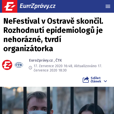
MEN
NeFestival v Ostravě skončil.
Rozhodnutí epidemiologů je
nehorázné, tvrdí
organizátorka
EuroZprávy.cz
,
ČTK
17. července 2020 16:48, Aktualizováno 17.
července 2020 18:30
Sdílet
článek