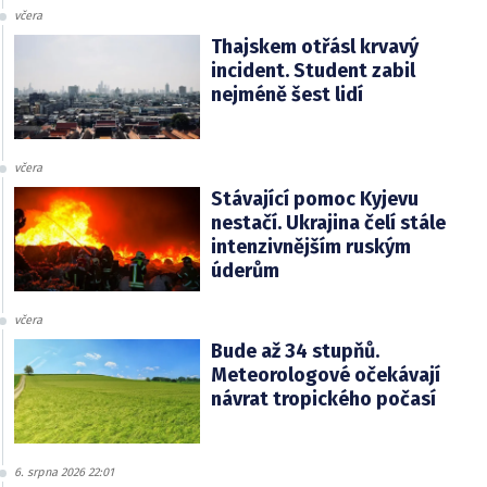
včera
Thajskem otřásl krvavý
incident. Student zabil
nejméně šest lidí
včera
Stávající pomoc Kyjevu
nestačí. Ukrajina čelí stále
intenzivnějším ruským
úderům
včera
Bude až 34 stupňů.
Meteorologové očekávají
návrat tropického počasí
6. srpna 2026 22:01