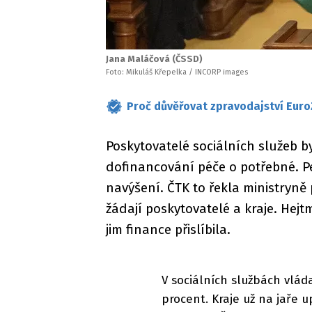
Jana Maláčová (ČSSD)
Foto: Mikuláš Křepelka / INCORP images
Proč důvěřovat zpravodajství Euro
Poskytovatelé sociálních služeb 
dofinancování péče o potřebné. Pen
navýšení. ČTK to řekla ministryn
žádají poskytovatelé a kraje. Hejt
jim finance přislíbila.
V sociálních službách vláda
procent. Kraje už na jaře 