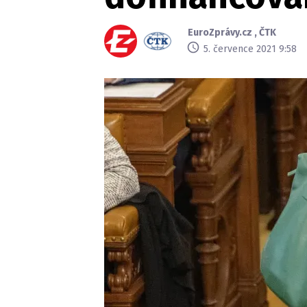
EuroZprávy.cz
,
ČTK
5. července 2021 9:58