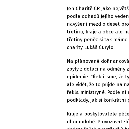
Jen Charitě ČR jako největ
podle odhadů jejího vedení
navýšení mezd o deset pro
třetinu, kraje a obce ale n
třetiny peněz si tak máme 
charity Lukáš Curylo.
Na plánované dofinancován
zbyly z dotací na odměny 
epidemie. "Řekli jsme, že
ale vidět, že to půjde na
řekla ministryně. Podle ní 
podklady, jak si konkrétní 
Kraje a poskytovatelé péče
dlouhodobě. Provozovatelé 