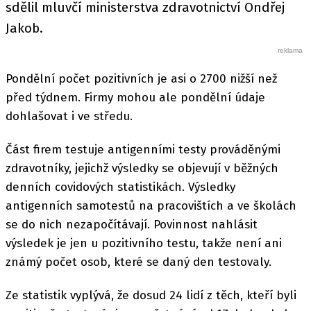
sdělil mluvčí ministerstva zdravotnictví Ondřej
Jakob.
Pondělní počet pozitivních je asi o 2700 nižší než
před týdnem. Firmy mohou ale pondělní údaje
dohlašovat i ve středu.
Část firem testuje antigenními testy prováděnými
zdravotníky, jejichž výsledky se objevují v běžných
denních covidových statistikách. Výsledky
antigenních samotestů na pracovištích a ve školách
se do nich nezapočítávají. Povinnost nahlásit
výsledek je jen u pozitivního testu, takže není ani
známý počet osob, které se daný den testovaly.
Ze statistik vyplývá, že dosud 24 lidí z těch, kteří byli