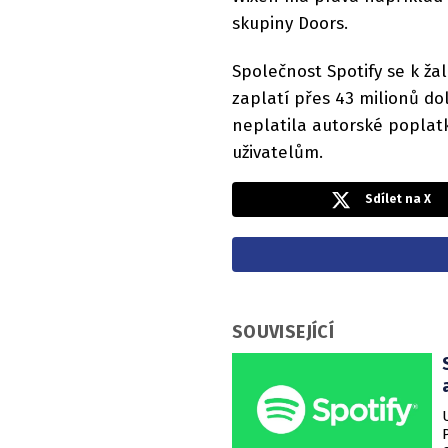
skupiny Doors.
Společnost Spotify se k žal
zaplatí přes 43 milionů do
neplatila autorské poplatk
uživatelům.
Sdílet na X
SOUVISEJÍCÍ