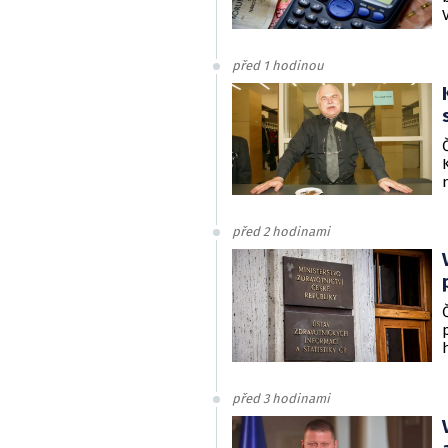
před 1 hodinou
před 2 hodinami
před 3 hodinami