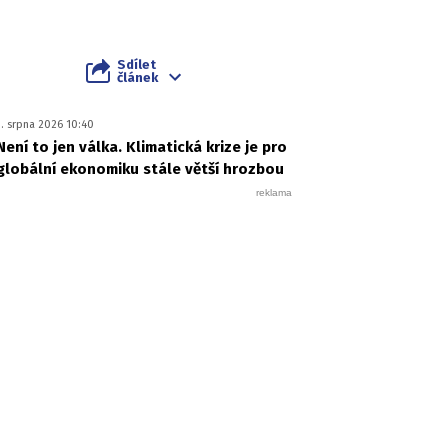
Sdílet
článek
1. srpna 2026 10:40
Není to jen válka. Klimatická krize je pro
globální ekonomiku stále větší hrozbou