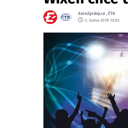
EuroZprávy.cz
,
ČTK
3. ledna 2018 10:02