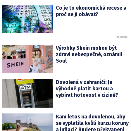
Co je to ekonomická recese a
proč se jí obávat?
Výrobky Shein mohou být
zdraví nebezpečné, oznámil
Soul
Dovolená v zahraničí: Je
výhodné platit kartou a
vybírat hotovost v cizině?
Kam letos na dovolenou, aby
se vyplatila kvůli kurzu koruny
a inflaci? Budete překvapeni