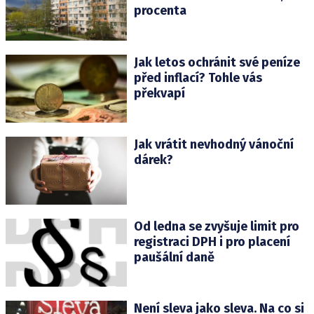
procenta
Jak letos ochránit své peníze
před inflací? Tohle vás
překvapí
Jak vrátit nevhodný vánoční
dárek?
Od ledna se zvyšuje limit pro
registraci DPH i pro placení
paušální daně
Není sleva jako sleva. Na co si