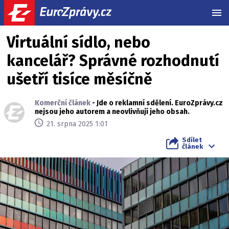
MEN
Virtuální sídlo, nebo
kancelář? Správné rozhodnutí
ušetří tisíce měsíčně
Komerční článek
- Jde o reklamní sdělení. EuroZprávy.cz
nejsou jeho autorem a neovlivňují jeho obsah.
21. srpna 2025 1:01
Sdílet
článek