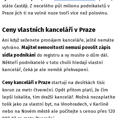
stále častěji. Z necelého půl milionu podnikatelů v
Praze jich ti na volné noze tvoří více než polovinu.
Ceny vlastních kanceláří v Praze
Ani když seženete pronájem kanceláře, ještě nemáte
Majitel nemovitosti nemusí povolit zápis
vyhráno.
sídla podnikání
do registru a vy musíte o dům dál.
Někteří podnikatelé v tuto chvíli hledají vlastní
kancelář, čeká je ale nemilé překvapení.
Ceny kanceláří v Praze
startují na desítkách tisíc
korun za metr čtvereční. Opět přitom platí, že čím
lepší lokalita, tím dražší kancelář. Možná nezaplatíte
tolik jako za vlastní byt, na Vinohradech, v Karlíně
nebo na Novém městě ale počítejte s cenou přes 120