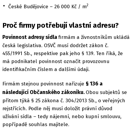
2
České Budějovice – 26 000 Kč / m
Proč firmy potřebují vlastní adresu?
Povinnost adresy sídla
firmám a živnostníkům ukládá
česká legislativa. OSVČ musí dodržet zákon č.
455/1991 Sb., respektive pak jeho § 139. Ten říká, že
má podnikatel povinnost označit provozovnu
identifikačním číslem a dalšími údaji.
§ 136 a
Firmám stejnou povinnost nařizuje
následující Občanského zákoníku.
Obou subjektů se
přitom týká § 25 zákona č. 304/2013 Sb., o veřejných
rejstřících. Podle něj musí doložit právní důvod
užívání sídla – tedy nájemní, nebo kupní smlouvu,
popřípadě souhlas majitele.