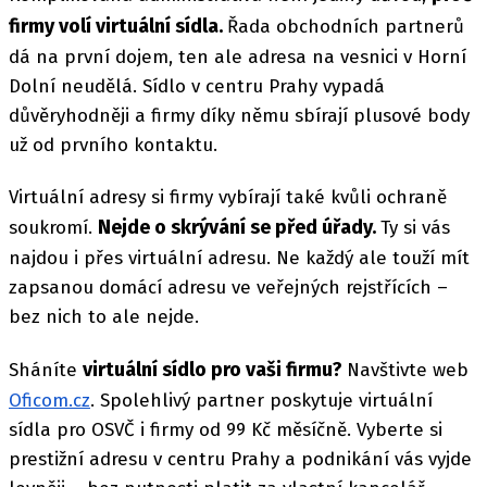
firmy volí virtuální sídla.
Řada obchodních partnerů
dá na první dojem, ten ale adresa na vesnici v Horní
Dolní neudělá. Sídlo v centru Prahy vypadá
důvěryhodněji a firmy díky němu sbírají plusové body
už od prvního kontaktu.
Virtuální adresy si firmy vybírají také kvůli ochraně
Nejde o skrývání se před úřady.
soukromí.
Ty si vás
najdou i přes virtuální adresu. Ne každý ale touží mít
zapsanou domácí adresu ve veřejných rejstřících –
bez nich to ale nejde.
virtuální sídlo pro vaši firmu?
Sháníte
Navštivte web
Oficom.cz
. Spolehlivý partner poskytuje virtuální
sídla pro OSVČ i firmy od 99 Kč měsíčně. Vyberte si
prestižní adresu v centru Prahy a podnikání vás vyjde