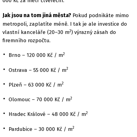
000 Kč za metr čtvereční.
Jak jsou na tom jiná města?
Pokud podnikáte mimo
metropoli, zaplatíte méně. I tak je ale investice do
2
vlastní kanceláře (20–30 m
) výrazný zásah do
firemního rozpočtu.
2
Brno – 120 000 Kč / m
2
Ostrava – 55 000 Kč / m
2
Plzeň – 63 000 Kč / m
2
Olomouc – 70 000 Kč / m
2
Hradec Králové – 48 000 Kč / m
2
Pardubice – 30 000 Kč / m