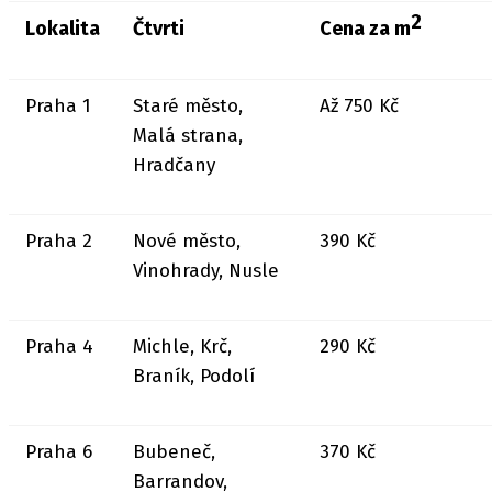
2
Lokalita
Čtvrti
Cena za m
Praha 1
Staré město,
Až 750 Kč
Malá strana,
Hradčany
Praha 2
Nové město,
390 Kč
Vinohrady, Nusle
Praha 4
Michle, Krč,
290 Kč
Braník, Podolí
Praha 6
Bubeneč,
370 Kč
Barrandov,