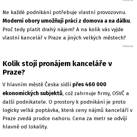
Ne každé podnikání potřebuje vlastní provozovnu.
Moderní obory umožňují práci z domova a na dálku
.
Proč tedy platit drahý nájem? A na kolik vás vyjde
vlastní kancelář v Praze a jiných velkých městech?
Kolik stojí pronájem kanceláře v
Praze?
přes 460 000
V hlavním městě Česka sídlí
ekonomických subjektů
, což zahrnuje firmy, OSVČ a
další podnikatele. O prostory k podnikání je proto
logicky velká poptávka, která ceny nájmů kanceláří v
Praze zvedá prudce nahoru. Cena za metr se odvíjí
hlavně od lokality.