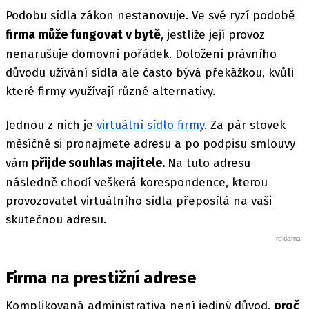
Podobu sídla zákon nestanovuje. Ve své ryzí podobě
firma může fungovat v bytě
, jestliže její provoz
nenarušuje domovní pořádek. Doložení právního
důvodu užívání sídla ale často bývá překážkou, kvůli
které firmy využívají různé alternativy.
Jednou z nich je
virtuální sídlo firmy
. Za pár stovek
měsíčně si pronajmete adresu a po podpisu smlouvy
přijde souhlas majitele.
vám
Na tuto adresu
následně chodí veškerá korespondence, kterou
provozovatel virtuálního sídla přeposílá na vaši
skutečnou adresu.
Firma na prestižní adrese
proč
Komplikovaná administrativa není jediný důvod,