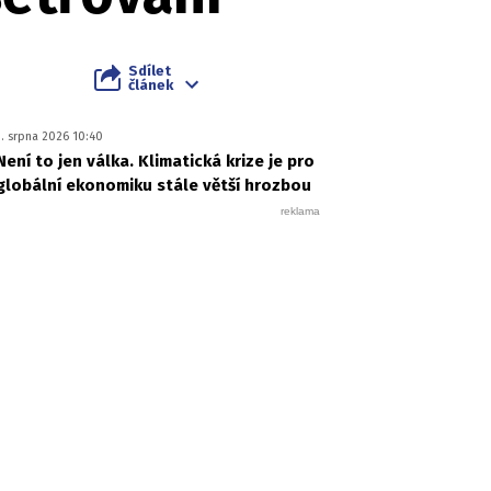
Sdílet
článek
1. srpna 2026 10:40
Není to jen válka. Klimatická krize je pro
globální ekonomiku stále větší hrozbou