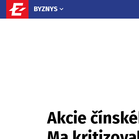
BYZNYS
Akcie čínské
Ma kritizova