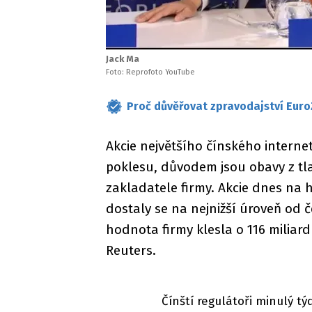
Jack Ma
Foto: Reprofoto YouTube
Proč důvěřovat zpravodajství Euro
Akcie největšího čínského interne
poklesu, důvodem jsou obavy z tl
zakladatele firmy. Akcie dnes na 
dostaly se na nejnižší úroveň od 
hodnota firmy klesla o 116 miliard
Reuters.
Čínští regulátoři minulý tý