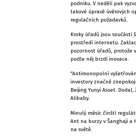
podniku. V neděli pak vyzva
takové úpravě úvěrových ope
regulačních požadavků.
Kroky úřadů jsou součástí 
prostředí internetu. Zaklad
pozornost úřadů, protože ve
podle něj brzdí inovace.
"Antimonopolní vyšetřování
investory značně znepokoju
Beijing Yunyi Asset. Dodal
Alibaby.
Minulý měsíc čínští regulát
Ant na burzy v Šanghaji a 
na světě.