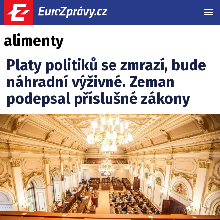
MEN
alimenty
Platy politiků se zmrazí, bude
náhradní výživné. Zeman
podepsal příslušné zákony