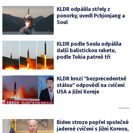
KLDR odpálila střely z
ponorky, uvedl Pchjonjang a
Soul
KLDR podle Soulu odpálila
další balistickou raketu,
podle Tokia patrně tři
KLDR hrozí "bezprecedentně
stálou" odpovědí na cvičení
USA a Jižní Koreje
Biden stroze popřel společné
jaderné cvičení s Jižní Koreou,