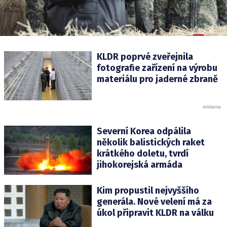
KLDR poprvé zveřejnila
fotografie zařízení na výrobu
materiálu pro jaderné zbraně
Severní Korea odpálila
několik balistických raket
krátkého doletu, tvrdí
jihokorejská armáda
Kim propustil nejvyššího
generála. Nové velení má za
úkol připravit KLDR na válku