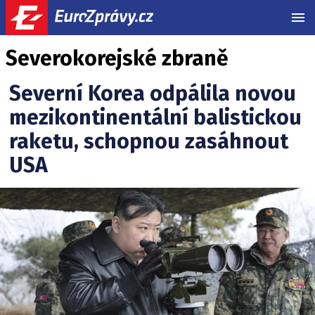
MEN
Severokorejské zbraně
Severní Korea odpálila novou
mezikontinentální balistickou
raketu, schopnou zasáhnout
USA