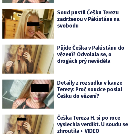
Soud pustil Češku Terezu
zadrženou v Pákistánu na
svobodu
Půjde Češka v Pakistánu do
vězení? Odvolala se, o
drogách prý nevěděla
Detaily z rozsudku v kauze
Terezy: Proč soudce poslal
Češku do vězení?
Češka Tereza H. si po roce
vyslechla verdikt. U soudu se
zhroutila + VIDEO