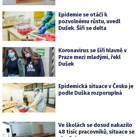
Epidemie se otáčí k
pozvolnému růstu, uvedl
Dušek. Šíří se delta
Koronavirus se šíří hlavně v
Praze mezi mladými, řekl
Dušek
Epidemická situace v Česku je
podle Duška rozporuplná
Ve školách se dosud nakazilo
48 tisíc pracovníků, situace se