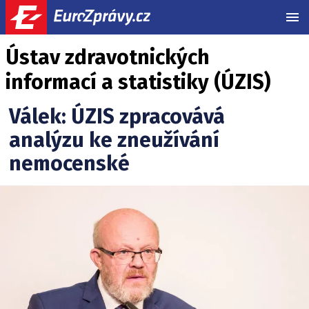
MEN
Ústav zdravotnických
informací a statistiky (ÚZIS)
Válek: ÚZIS zpracovává
analýzu ke zneužívání
nemocenské