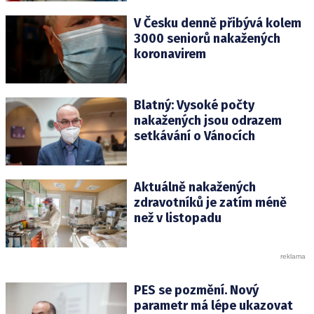
V Česku denně přibývá kolem
3000 seniorů nakažených
koronavirem
Blatný: Vysoké počty
nakažených jsou odrazem
setkávání o Vánocích
Aktuálně nakažených
zdravotníků je zatím méně
než v listopadu
PES se pozmění. Nový
parametr má lépe ukazovat