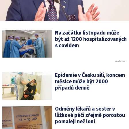
Na začátku listopadu může
být až 1200 hospitalizovaných
s covidem
Epidemie v Česku sílí, koncem
měsíce může být 2000
případů denně
Odměny lékařů a sester v
lůžkové péči zřejmě porostou
pomaleji než loni