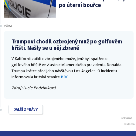
po úterní bouřce
včera
Trumpovi chodil ozbrojený muž po golfovém
hřišti. Našly se u něj zbraně
V Kalifornii zatkli ozbrojeného muže, jenž byl spatřen u
golfového hřiště ve vlastnictví amerického prezidenta Donalda
Trumpa krátce před jeho návštěvou Los Angeles. O incidentu
informovala britská stanice
BBC
.
Zdroj: Lucie Podzimková
DALŠÍ ZPRÁVY