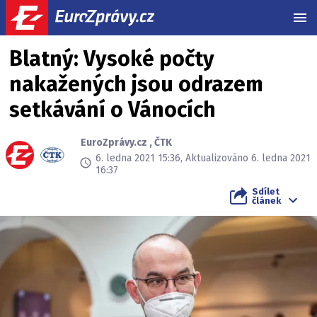
MEN
Blatný: Vysoké počty
nakažených jsou odrazem
setkávání o Vánocích
EuroZprávy.cz
,
ČTK
6. ledna 2021 15:36, Aktualizováno 6. ledna 2021
16:37
Sdílet
článek