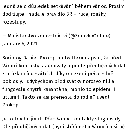
Jedná se o důsledek setkávání během Vánoc. Prosím
dodržujte i nadále pravidlo 3R – ruce, roušky,
rozestupy.
— Ministerstvo zdravotnictví (@ZdravkoOnline)
January 6, 2021
Sociolog Daniel Prokop na twitteru napsal, že před
Vánoci kontakty stagnovaly a podle předběžných dat
z průzkumů o svátcích díky omezení práce silně
poklesly. "Kdybychom před svátky nerozvolnili a
fungovala chytrá karanténa, mohlo to epidemii i
utlumit. Takto se asi přenesla do rodin," uvedl
Prokop.
Je to trochu jinak. Před Vánoci kontakty stagnovaly.
Dle předběžných dat (nyní sbíráme) o Vánocích silně