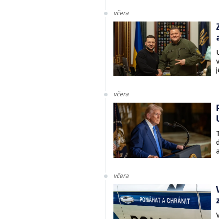
včera
včera
včera