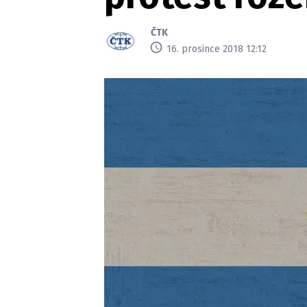
ČTK
16. prosince 2018 12:12