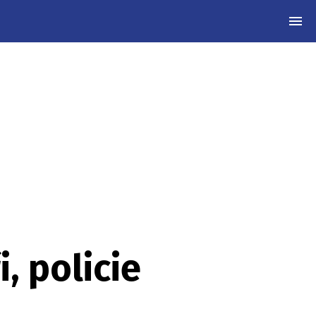
MEN
, policie