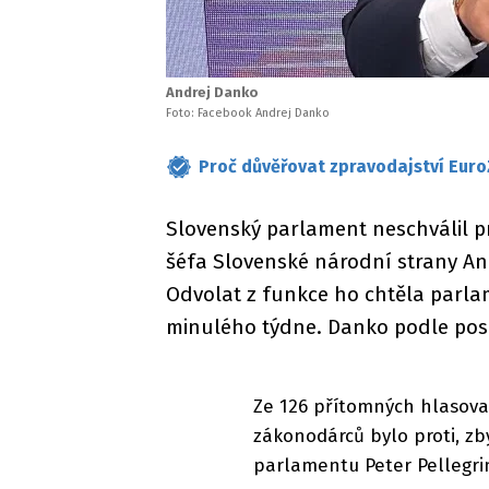
Andrej Danko
Foto: Facebook Andrej Danko
Proč důvěřovat zpravodajství Euro
Slovenský parlament neschválil 
šéfa Slovenské národní strany An
Odvolat z funkce ho chtěla parla
minulého týdne. Danko podle posl
Ze 126 přítomných hlasova
zákonodárců bylo proti, zb
parlamentu Peter Pellegrin