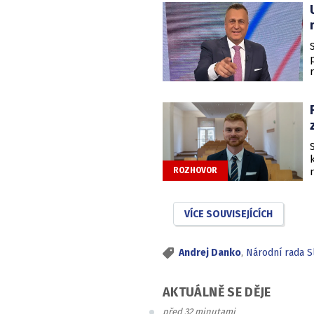
ROZHOVOR
VÍCE SOUVISEJÍCÍCH
Andrej Danko
,
Národní rada S
AKTUÁLNĚ SE DĚJE
před 32 minutami