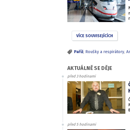
VÍCE SOUVISEJÍCÍCH
Paříž
,
Roušky a respirátory
,
A
AKTUÁLNĚ SE DĚJE
před 3 hodinami
před 5 hodinami