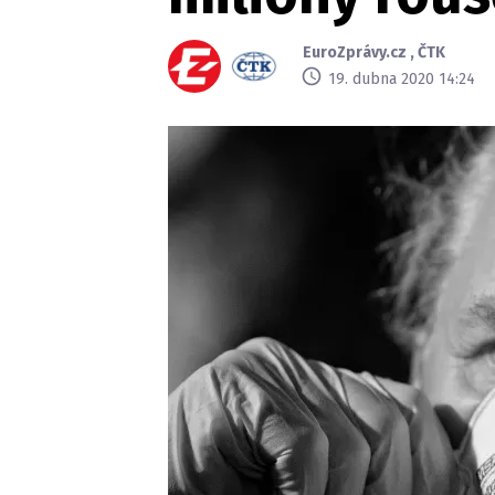
EuroZprávy.cz
,
ČTK
19. dubna 2020 14:24