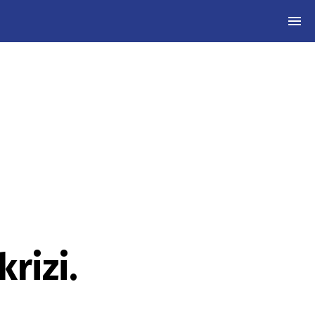
MEN
krizi.