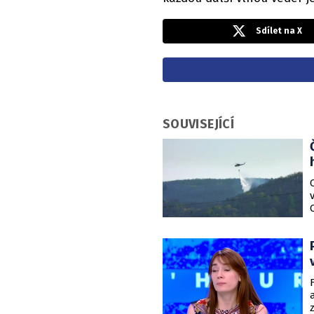
Sdílet na X
SOUVISEJÍCÍ