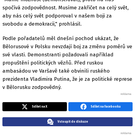
spočívá zodpovědnost. Musíme zakřičet na celý svět,
aby nás celý svět podporoval v našem boji za
svobodu a demokracii," prohlásil.
Podle pořadatelů měl dnešní pochod ukázat, že
Bělorusové v Polsku nevzdají boj za změnu poměrů ve
své vlasti. Demonstranti požadovali například
propuštění politických vězňů. Před ruskou
ambasádou ve Varšavě také obvinili ruského
prezidenta Vladimira Putina, že je za politické represe
v Bělorusku zodpovědný.
Sdílet na X
Sdílet na Facebooku
Vstoupit do diskuze