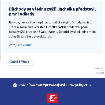
Důchody se v lednu zvýší. Juchelka představil
první odhady
Na Nový rok se lidem opět automaticky zvýší důchody. Ministr
práce a sociálních věcí Aleš Juchelka (ANO) představil první
odhady výše pravidelné valorizace. Důchodci by si od ledna mohli
polepšit až o šest stovek korun.
Zdroj:
Jan Hrabě
DALŠÍ ZPRÁVY
Proč důvěřovat zpravodajství EuroZprávy.cz