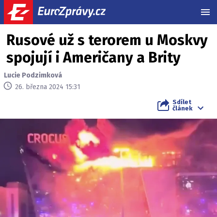
MEN
Rusové už s terorem u Moskvy
spojují i Američany a Brity
Lucie Podzimková
26. března 2024 15:31
Sdílet
článek