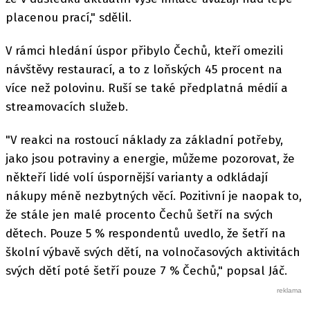
placenou prací," sdělil.
V rámci hledání úspor přibylo Čechů, kteří omezili
návštěvy restaurací, a to z loňských 45 procent na
více než polovinu. Ruší se také předplatná médií a
streamovacích služeb.
"V reakci na rostoucí náklady za základní potřeby,
jako jsou potraviny a energie, můžeme pozorovat, že
někteří lidé volí úspornější varianty a odkládají
nákupy méně nezbytných věcí. Pozitivní je naopak to,
že stále jen malé procento Čechů šetří na svých
dětech. Pouze 5 % respondentů uvedlo, že šetří na
školní výbavě svých dětí, na volnočasových aktivitách
svých dětí poté šetří pouze 7 % Čechů," popsal Jáč.