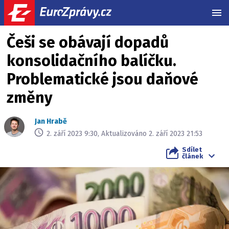
MEN
Češi se obávají dopadů
konsolidačního balíčku.
Problematické jsou daňové
změny
Jan Hrabě
2. září 2023 9:30, Aktualizováno 2. září 2023 21:53
Sdílet
článek