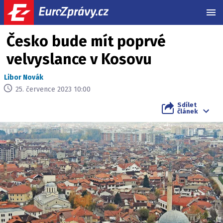
MEN
Česko bude mít poprvé
velvyslance v Kosovu
Libor Novák
25. července 2023 10:00
Sdílet
článek