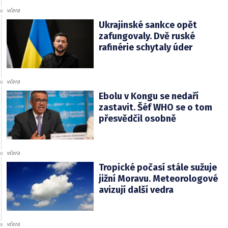
včera
Ukrajinské sankce opět
zafungovaly. Dvě ruské
rafinérie schytaly úder
včera
Ebolu v Kongu se nedaří
zastavit. Šéf WHO se o tom
přesvědčil osobně
včera
Tropické počasí stále sužuje
jižní Moravu. Meteorologové
avizují další vedra
včera