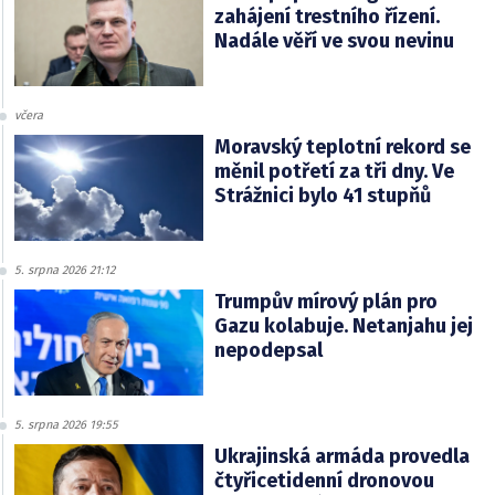
zahájení trestního řízení.
Nadále věří ve svou nevinu
včera
Moravský teplotní rekord se
měnil potřetí za tři dny. Ve
Strážnici bylo 41 stupňů
5. srpna 2026 21:12
Trumpův mírový plán pro
Gazu kolabuje. Netanjahu jej
nepodepsal
5. srpna 2026 19:55
Ukrajinská armáda provedla
čtyřicetidenní dronovou