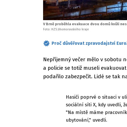
V Brně proběhla evakuace dvou domů kvůli nest
Foto: HZS Jihomoravského kraje
Proč důvěřovat zpravodajství Euro
Nepříjemný večer mělo v sobotu ně
a policie se totiž museli evakuova
podařilo zabezpečit. Lidé se tak 
Hasiči poprvé o situaci v u
sociální síti X, kdy uvedli,
"Na místě máme pracovník
ubytování," uvedli.