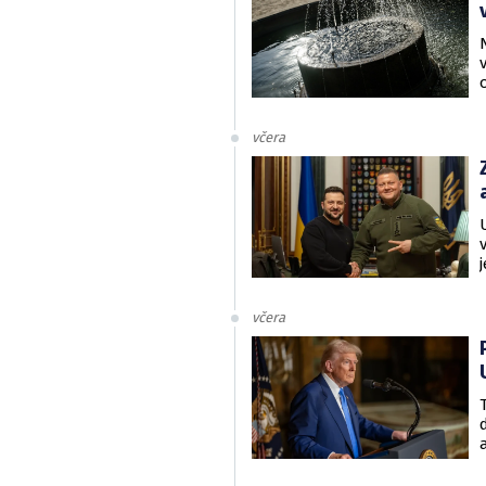
včera
včera