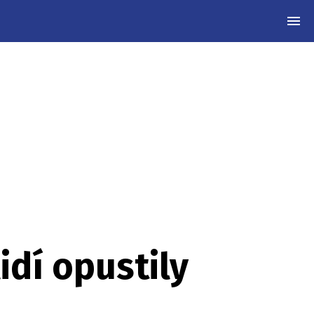
MEN
idí opustily