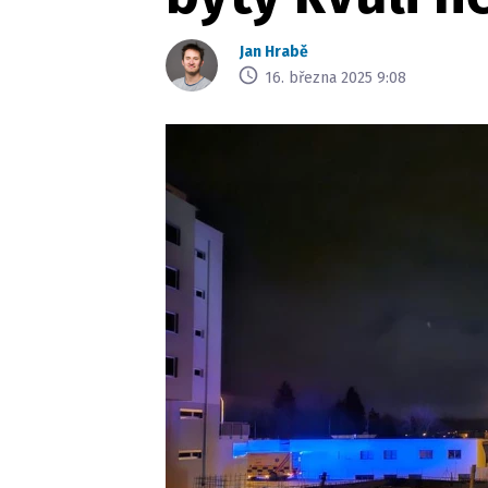
Jan Hrabě
16. března 2025 9:08