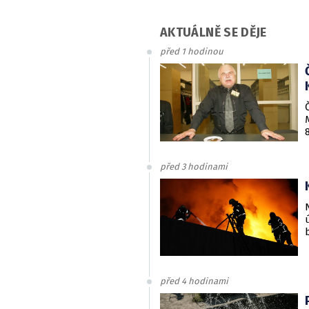
AKTUÁLNĚ SE DĚJE
před 1 hodinou
před 3 hodinami
před 4 hodinami