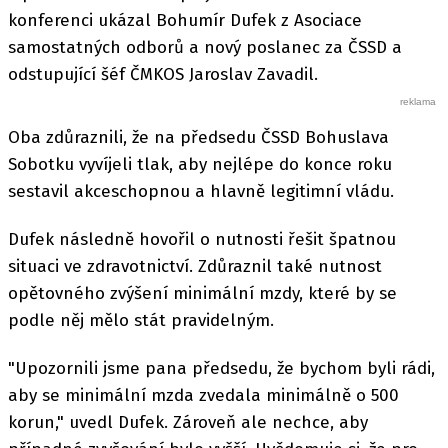
konferenci ukázal Bohumír Dufek z Asociace
samostatných odborů a nový poslanec za ČSSD a
odstupující šéf ČMKOS Jaroslav Zavadil.
Oba zdůraznili, že na předsedu ČSSD Bohuslava
Sobotku vyvíjeli tlak, aby nejlépe do konce roku
sestavil akceschopnou a hlavně legitimní vládu.
Dufek následně hovořil o nutnosti řešit špatnou
situaci ve zdravotnictví. Zdůraznil také nutnost
opětovného zvýšení minimální mzdy, které by se
podle něj mělo stát pravidelným.
"Upozornili jsme pana předsedu, že bychom byli rádi,
aby se minimální mzda zvedala minimálně o 500
korun," uvedl Dufek. Zároveň ale nechce, aby