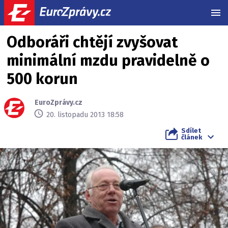
MEN
Odboráři chtějí zvyšovat
minimální mzdu pravidelně o
500 korun
EuroZprávy.cz
20. listopadu 2013 18:58
Sdílet
článek