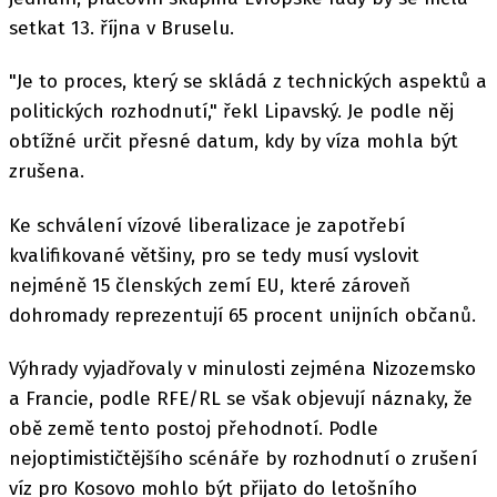
setkat 13. října v Bruselu.
"Je to proces, který se skládá z technických aspektů a
politických rozhodnutí," řekl Lipavský. Je podle něj
obtížné určit přesné datum, kdy by víza mohla být
zrušena.
Ke schválení vízové liberalizace je zapotřebí
kvalifikované většiny, pro se tedy musí vyslovit
nejméně 15 členských zemí EU, které zároveň
dohromady reprezentují 65 procent unijních občanů.
Výhrady vyjadřovaly v minulosti zejména Nizozemsko
a Francie, podle RFE/RL se však objevují náznaky, že
obě země tento postoj přehodnotí. Podle
nejoptimističtějšího scénáře by rozhodnutí o zrušení
víz pro Kosovo mohlo být přijato do letošního