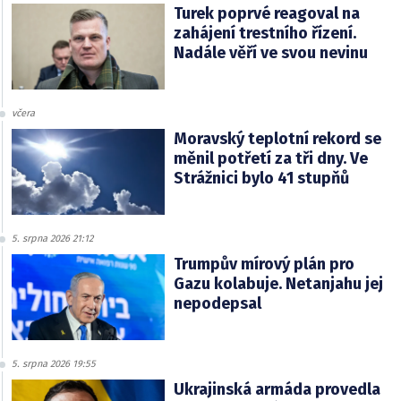
Turek poprvé reagoval na
zahájení trestního řízení.
Nadále věří ve svou nevinu
včera
Moravský teplotní rekord se
měnil potřetí za tři dny. Ve
Strážnici bylo 41 stupňů
5. srpna 2026 21:12
Trumpův mírový plán pro
Gazu kolabuje. Netanjahu jej
nepodepsal
5. srpna 2026 19:55
Ukrajinská armáda provedla