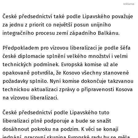
České předsednictví také podle Lipavského považuje
za jednu z priorit co největší posun unijního
integračního procesu zemí západního Balkánu.
Předpokladem pro vízovou liberalizaci je podle šéfa
české diplomacie splnění velkého množství i velmi
technických podmínek. Evropská komise už ale
opakovaně potvrdila, že Kosovo všechny stanovené
požadavky splnilo. Nyní komise dokončuje takzvanou
technickou aktualizaci zprávy o připravenosti Kosova
na vízovou liberalizaci.
České předsednictví podle Lipavského tuto
liberalizaci plně podporuje a bude se snažit
dosáhnout pokroku na podzim. K věci se konají
jednání, pracovní skupina Evropské rady by se měla