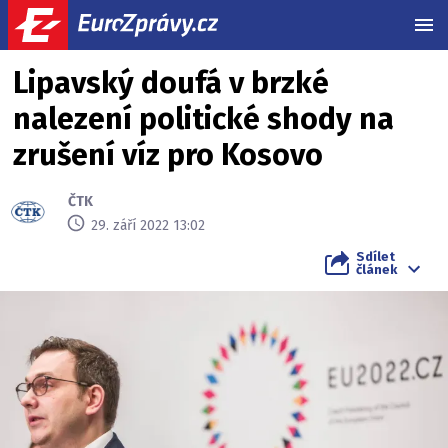
MEN
Lipavský doufá v brzké
nalezení politické shody na
zrušení víz pro Kosovo
ČTK
29. září 2022 13:02
Sdílet
článek