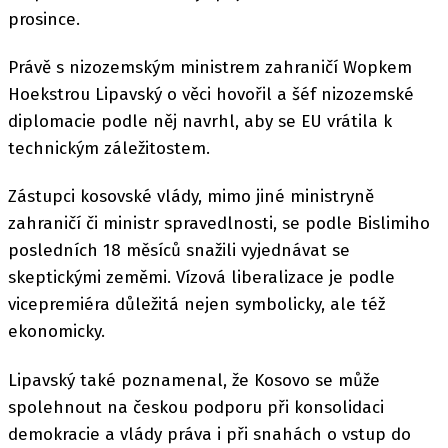
prosince.
Právě s nizozemským ministrem zahraničí Wopkem
Hoekstrou Lipavský o věci hovořil a šéf nizozemské
diplomacie podle něj navrhl, aby se EU vrátila k
technickým záležitostem.
Zástupci kosovské vlády, mimo jiné ministryně
zahraničí či ministr spravedlnosti, se podle Bislimiho
posledních 18 měsíců snažili vyjednávat se
skeptickými zeměmi. Vízová liberalizace je podle
vicepremiéra důležitá nejen symbolicky, ale též
ekonomicky.
Lipavský také poznamenal, že Kosovo se může
spolehnout na českou podporu při konsolidaci
demokracie a vlády práva i při snahách o vstup do