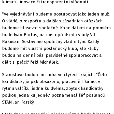
klimatu, inovace či transparentní vládnutí.
"Ve vyjednávání budeme postupovat jako jeden muž.
O vládě, o rozpočtu a dalších zásadních otázkách
budeme hlasovat společně. Kandidátem na premiéra
bude Ivan Bartoš, na místopředsedu vlády Vít
Rakušan. Sestavíme společný vládní tým. Každý
budeme mít vlastní poslanecký klub, ale kluby
budou na denní bázi pravidelně spolupracovat a
dělit si práci," řekl Michálek.
Starostové budou mít lídra ve čtyřech krajích. "Čelo
kandidátky je pak obsazeno, pracovně říkáme, v
rytmu valčíku, jedna ku dvěma, zbytek kandidátky
polkou jedna ku jedné," poznamenal šéf poslanců
STAN Jan Farský.