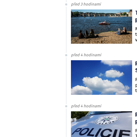
před 3 hodinami
před 4 hodinami
před 4 hodinami