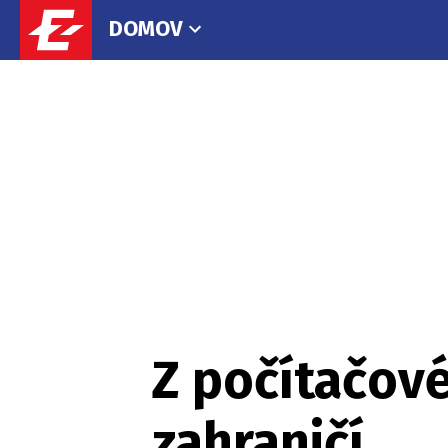
DOMOV
Z počítačové
zahraničí