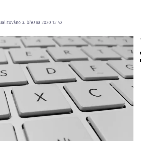
tualizováno 3. března 2020 13:42