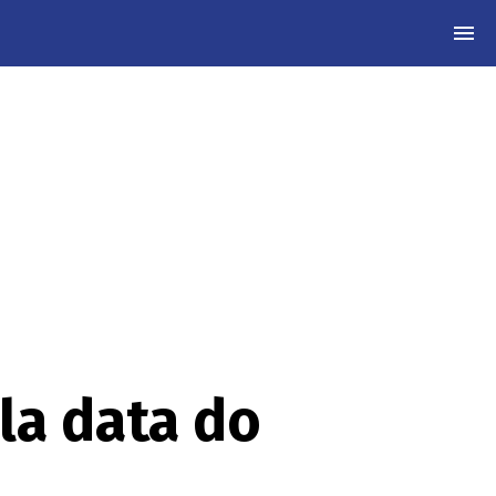
MEN
la data do