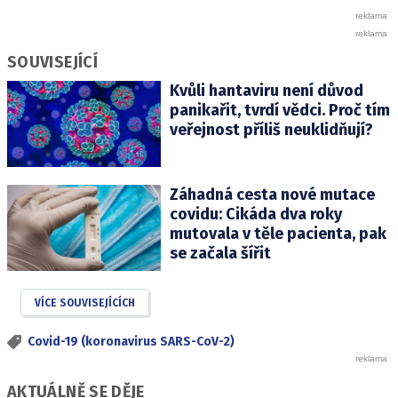
SOUVISEJÍCÍ
Kvůli hantaviru není důvod
panikařit, tvrdí vědci. Proč tím
veřejnost příliš neuklidňují?
Záhadná cesta nové mutace
covidu: Cikáda dva roky
mutovala v těle pacienta, pak
se začala šířit
VÍCE SOUVISEJÍCÍCH
Covid-19 (koronavirus SARS-CoV-2)
AKTUÁLNĚ SE DĚJE