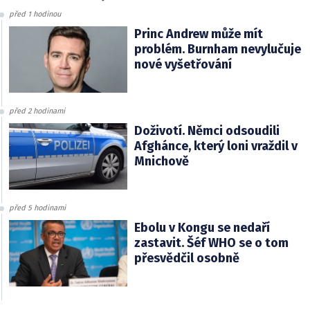
před 1 hodinou
Princ Andrew může mít
problém. Burnham nevylučuje
nové vyšetřování
před 2 hodinami
Doživotí. Němci odsoudili
Afghánce, který loni vraždil v
Mnichově
před 5 hodinami
Ebolu v Kongu se nedaří
zastavit. Šéf WHO se o tom
přesvědčil osobně