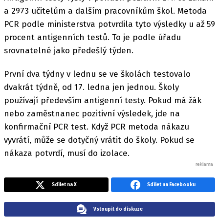
a 2973 učitelům a dalším pracovníkům škol. Metoda
PCR podle ministerstva potvrdila tyto výsledky u až 59
procent antigenních testů. To je podle úřadu
srovnatelné jako předešlý týden.
První dva týdny v lednu se ve školách testovalo
dvakrát týdně, od 17. ledna jen jednou. Školy
používají především antigenní testy. Pokud má žák
nebo zaměstnanec pozitivní výsledek, jde na
konfirmační PCR test. Když PCR metoda nákazu
vyvrátí, může se dotyčný vrátit do školy. Pokud se
nákaza potvrdí, musí do izolace.
Sdílet na X
Sdílet na Facebooku
Vstoupit do diskuze