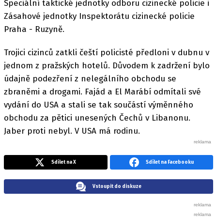
Speciální taktické jednotky odboru cizinecké policie i
Zásahové jednotky Inspektorátu cizinecké policie
Praha - Ruzyně.
Trojici cizinců zatkli čeští policisté předloni v dubnu v
jednom z pražských hotelů. Důvodem k zadržení bylo
údajně podezření z nelegálního obchodu se
zbraněmi a drogami. Fajád a El Marábí odmítali své
vydání do USA a stali se tak součástí výměnného
obchodu za pětici unesených Čechů v Libanonu.
Jaber proti nebyl. V USA má rodinu.
Sdílet na X
Sdílet na Facebooku
Vstoupit do diskuze