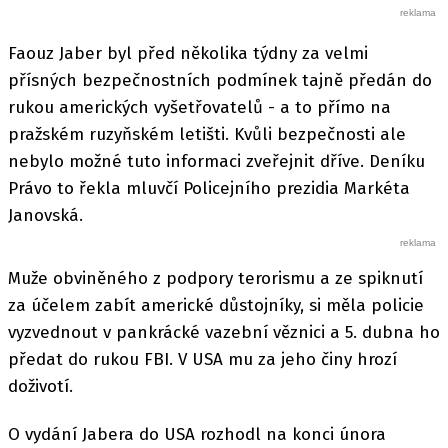
Faouz Jaber byl před několika týdny za velmi
přísných bezpečnostních podmínek tajně předán do
rukou amerických vyšetřovatelů - a to přímo na
pražském ruzyňském letišti. Kvůli bezpečnosti ale
nebylo možné tuto informaci zveřejnit dříve. Deníku
Právo to řekla mluvčí Policejního prezidia Markéta
Janovská.
Muže obviněného z podpory terorismu a ze spiknutí
za účelem zabít americké důstojníky, si měla policie
vyzvednout v pankrácké vazební věznici a 5. dubna ho
předat do rukou FBI. V USA mu za jeho činy hrozí
doživotí.
O vydání Jabera do USA rozhodl na konci února