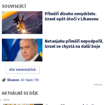
SOUVISEJÍCÍ
Příměří dlouho nevydrželo.
Izrael opět útočí v Libanonu
Netanjahu příměří nepodpořil.
Izrael se chystá na další boje
VÍCE SOUVISEJÍCÍCH
libanon
,
Ali Fajád
,
FBI
AKTUÁLNĚ SE DĚJE
včera