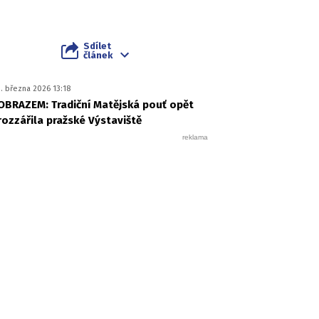
Sdílet
článek
1. března 2026 13:18
OBRAZEM: Tradiční Matějská pouť opět
rozzářila pražské Výstaviště