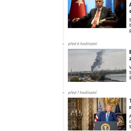
před 6 hodinami
před 7 hodinami