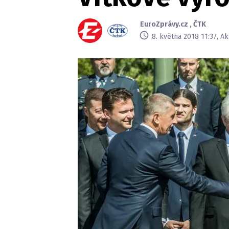
EuroZprávy.cz
,
ČTK
8. května 2018 11:37, A