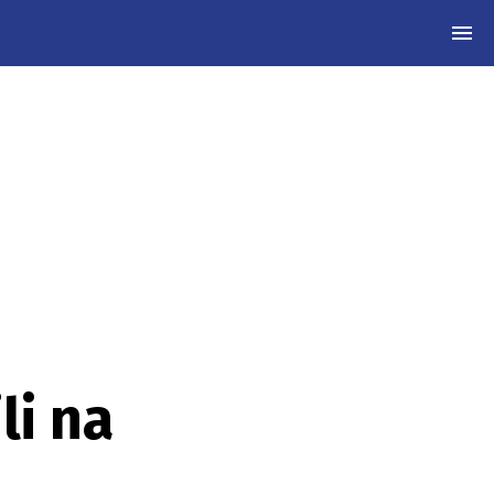
MEN
li na