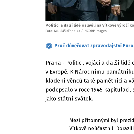
Politici a další lidé oslavili na Vítkově výročí 
Foto: Mikuláš Křepelka / INCORP images
Proč důvěřovat zpravodajství Euro
Praha - Politici, vojáci a další lid
v Evropě. K Národnímu památníku v
kladení věnců také pamětníci a vá
podepsalo v roce 1945 kapitulaci,
jako státní svátek.
Mezi přítomnými byl prezi
Vítkově neúčastnil. Doraz