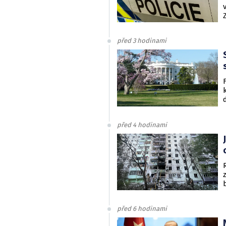
před 3 hodinami
před 4 hodinami
před 6 hodinami