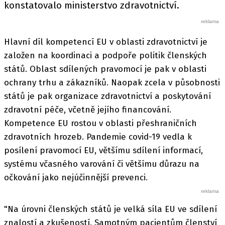
konstatovalo ministerstvo zdravotnictví.
Hlavní díl kompetencí EU v oblasti zdravotnictví je
založen na koordinaci a podpoře politik členských
států. Oblast sdílených pravomocí je pak v oblasti
ochrany trhu a zákazníků. Naopak zcela v působnosti
států je pak organizace zdravotnictví a poskytování
zdravotní péče, včetně jejího financování.
Kompetence EU rostou v oblasti přeshraničních
zdravotních hrozeb. Pandemie covid-19 vedla k
posílení pravomocí EU, většímu sdílení informací,
systému včasného varování či většímu důrazu na
očkování jako nejúčinnější prevenci.
"Na úrovni členských států je velká síla EU ve sdílení
znalostí a zkušeností. Samotným pacientům členství