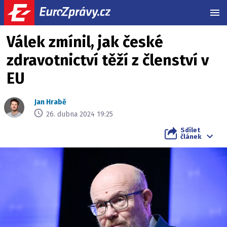
MEN
Válek zmínil, jak české
zdravotnictví těží z členství v
EU
Jan Hrabě
26. dubna 2024 19:25
Sdílet
článek