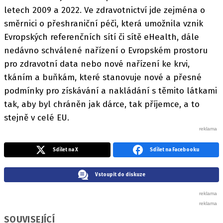
letech 2009 a 2022. Ve zdravotnictví jde zejména o
směrnici o přeshraniční péči, která umožnila vznik
Evropských referenčních sítí či sítě eHealth, dále
nedávno schválené nařízení o Evropském prostoru
pro zdravotní data nebo nové nařízení ke krvi,
tkáním a buňkám, které stanovuje nové a přesné
podmínky pro získávání a nakládání s těmito látkami
tak, aby byl chráněn jak dárce, tak příjemce, a to
stejně v celé EU.
Sdílet na X
Sdílet na Facebooku
Vstoupit do diskuze
SOUVISEJÍCÍ