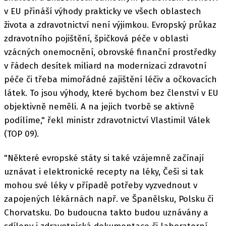
v EU přináší výhody prakticky ve všech oblastech
života a zdravotnictví není výjimkou. Evropský průkaz
zdravotního pojištění, špičková péče v oblasti
vzácných onemocnění, obrovské finanční prostředky
v řádech desítek miliard na modernizaci zdravotní
péče či třeba mimořádné zajištění léčiv a očkovacích
látek. To jsou výhody, které bychom bez členství v EU
objektivně neměli. A na jejich tvorbě se aktivně
podílíme," řekl ministr zdravotnictví Vlastimil Válek
(TOP 09).
"Některé evropské státy si také vzájemně začínají
uznávat i elektronické recepty na léky, Češi si tak
mohou své léky v případě potřeby vyzvednout v
zapojených lékárnách např. ve Španělsku, Polsku či
Chorvatsku. Do budoucna takto budou uznávány a