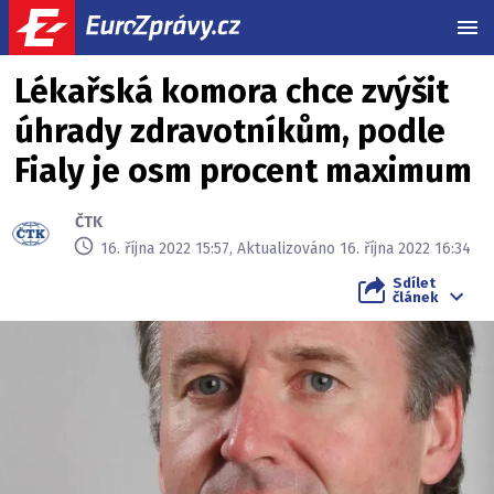
MEN
Lékařská komora chce zvýšit
úhrady zdravotníkům, podle
Fialy je osm procent maximum
ČTK
16. října 2022 15:57, Aktualizováno 16. října 2022 16:34
Sdílet
článek