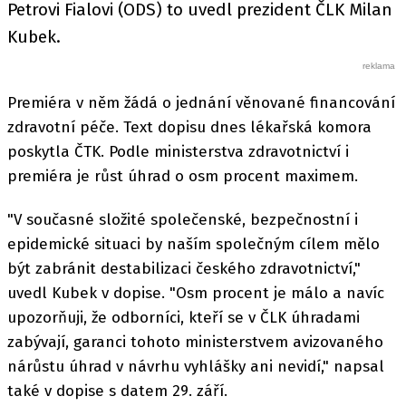
Petrovi Fialovi (ODS) to uvedl prezident ČLK Milan
Kubek.
Premiéra v něm žádá o jednání věnované financování
zdravotní péče. Text dopisu dnes lékařská komora
poskytla ČTK. Podle ministerstva zdravotnictví i
premiéra je růst úhrad o osm procent maximem.
"V současné složité společenské, bezpečnostní i
epidemické situaci by naším společným cílem mělo
být zabránit destabilizaci českého zdravotnictví,"
uvedl Kubek v dopise. "Osm procent je málo a navíc
upozorňuji, že odborníci, kteří se v ČLK úhradami
zabývají, garanci tohoto ministerstvem avizovaného
nárůstu úhrad v návrhu vyhlášky ani nevidí," napsal
také v dopise s datem 29. září.