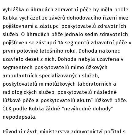
Vyhláška o úhradách zdravotní péče by měla podle
Kubka vycházet ze závěrů dohodovacího řízení mezi
pojišťovnami a zástupci poskytovatelů zdravotních
služeb. O úhradách péče jednalo sedm zdravotních
pojišťoven se zástupci 14 segmentů zdravotní péče v
první polovině letošního roku. Dohodu nakonec
uzavřelo deset z nich. Dohoda nebyla uzavřena v
segmentech poskytovatelů mimolůžkových
ambulantních specializovaných služeb,
poskytovatelů mimolůžkových laboratorních a
radiologických služeb, poskytovatelů následné
lůžkové péče a poskytovatelů akutní lůžkové péče.
ČLK podle Kubka žádné "nevýhodné dohody"
nepodepsala.
Původní návrh ministerstva zdravotnictví počítal s