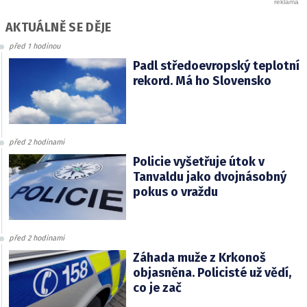
AKTUÁLNĚ SE DĚJE
před 1 hodinou
Padl středoevropský teplotní
rekord. Má ho Slovensko
před 2 hodinami
Policie vyšetřuje útok v
Tanvaldu jako dvojnásobný
pokus o vraždu
před 2 hodinami
Záhada muže z Krkonoš
objasněna. Policisté už vědí,
co je zač