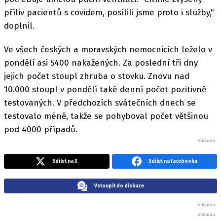
příliv pacientů s covidem, posílili jsme proto i služby,"
doplnil.
Ve všech českých a moravských nemocnicích leželo v
pondělí asi 5400 nakažených. Za poslední tři dny
jejich počet stoupl zhruba o stovku. Znovu nad
10.000 stoupl v pondělí také denní počet pozitivně
testovaných. V předchozích svátečních dnech se
testovalo méně, takže se pohyboval počet většinou
pod 4000 případů.
Sdílet na X
Sdílet na Facebooku
Vstoupit do diskuze