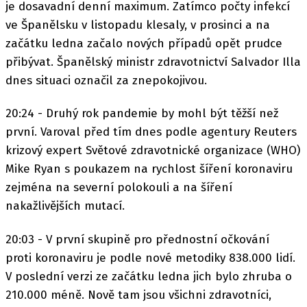
je dosavadní denní maximum. Zatímco počty infekcí
ve Španělsku v listopadu klesaly, v prosinci a na
začátku ledna začalo nových případů opět prudce
přibývat. Španělský ministr zdravotnictví Salvador Illa
dnes situaci označil za znepokojivou.
20:24 - Druhý rok pandemie by mohl být těžší než
první. Varoval před tím dnes podle agentury Reuters
krizový expert Světové zdravotnické organizace (WHO)
Mike Ryan s poukazem na rychlost šíření koronaviru
zejména na severní polokouli a na šíření
nakažlivějších mutací.
20:03 - V první skupině pro přednostní očkování
proti koronaviru je podle nové metodiky 838.000 lidí.
V poslední verzi ze začátku ledna jich bylo zhruba o
210.000 méně. Nově tam jsou všichni zdravotníci,