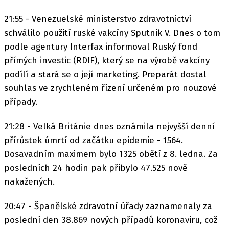
21:55 - Venezuelské ministerstvo zdravotnictví
schválilo použití ruské vakcíny Sputnik V. Dnes o tom
podle agentury Interfax informoval Ruský fond
přímých investic (RDIF), který se na výrobě vakcíny
podílí a stará se o její marketing. Preparát dostal
souhlas ve zrychleném řízení určeném pro nouzové
případy.
21:28 - Velká Británie dnes oznámila nejvyšší denní
přírůstek úmrtí od začátku epidemie - 1564.
Dosavadním maximem bylo 1325 obětí z 8. ledna. Za
posledních 24 hodin pak přibylo 47.525 nově
nakažených.
20:47 - Španělské zdravotní úřady zaznamenaly za
poslední den 38.869 nových případů koronaviru, což