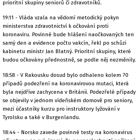
prioritní skupiny seniorů či zdravotníků.
19:11 - Vláda vzala na vědomí metodický pokyn
ministerstva zdravotnictví k očkování proti
koronaviru. Povinné bude hlášení naočkovaných ten
samý den a evidence počtu vakcín, řekl po schůzi
kabinetu ministr Jan Blatný. Prioritní skupiny, které
budou očkovány přednostně, se podle něj nezměnily.
18:58 - V Rakousku dosud bylo odhaleno kolem 70
případů podezření na koronavirovou mutaci, která
byla nejdříve zachycena v Británii. Podezřelé případy
se objevily v jednom vídeňském domově pro seniory,
mezi účastníky kurzu pro instruktory lyžování v
Tyrolsku a také v Burgenlandu.
18:44 - Norsko zavede povinné testy na koronavirus