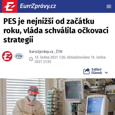
MEN
PES je nejnižší od začátku
roku, vláda schválila očkovací
strategii
EuroZprávy.cz
,
ČTK
13. ledna 2021 7:20, Aktualizováno 13. ledna
2021 21:55
Sdílet
článek