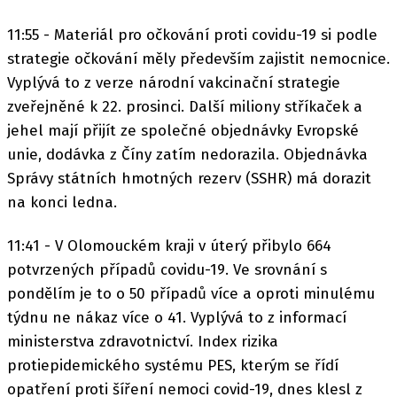
11:55 - Materiál pro očkování proti covidu-19 si podle
strategie očkování měly především zajistit nemocnice.
Vyplývá to z verze národní vakcinační strategie
zveřejněné k 22. prosinci. Další miliony stříkaček a
jehel mají přijít ze společné objednávky Evropské
unie, dodávka z Číny zatím nedorazila. Objednávka
Správy státních hmotných rezerv (SSHR) má dorazit
na konci ledna.
11:41 - V Olomouckém kraji v úterý přibylo 664
potvrzených případů covidu-19. Ve srovnání s
pondělím je to o 50 případů více a oproti minulému
týdnu ne nákaz více o 41. Vyplývá to z informací
ministerstva zdravotnictví. Index rizika
protiepidemického systému PES, kterým se řídí
opatření proti šíření nemoci covid-19, dnes klesl z