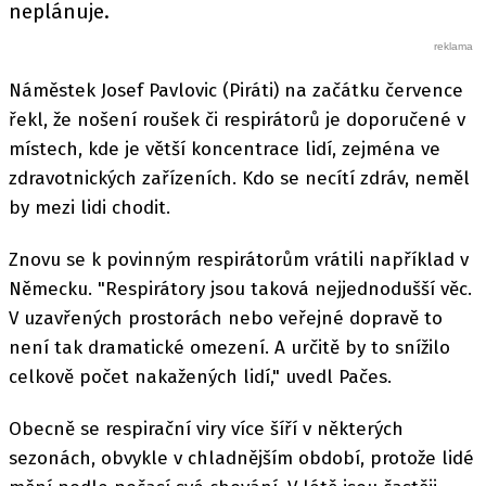
neplánuje.
Náměstek Josef Pavlovic (Piráti) na začátku července
řekl, že nošení roušek či respirátorů je doporučené v
místech, kde je větší koncentrace lidí, zejména ve
zdravotnických zařízeních. Kdo se necítí zdráv, neměl
by mezi lidi chodit.
Znovu se k povinným respirátorům vrátili například v
Německu. "Respirátory jsou taková nejjednodušší věc.
V uzavřených prostorách nebo veřejné dopravě to
není tak dramatické omezení. A určitě by to snížilo
celkově počet nakažených lidí," uvedl Pačes.
Obecně se respirační viry více šíří v některých
sezonách, obvykle v chladnějším období, protože lidé