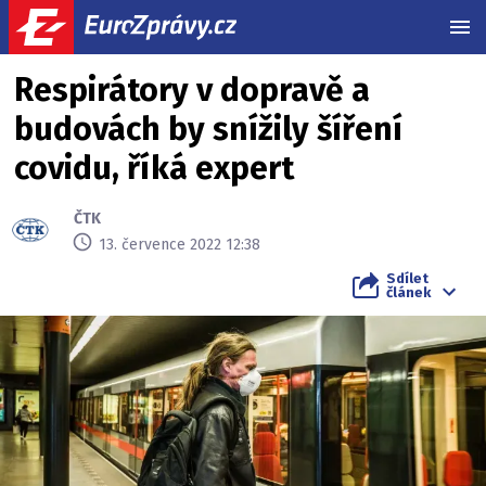
MEN
Respirátory v dopravě a
budovách by snížily šíření
covidu, říká expert
ČTK
13. července 2022 12:38
Sdílet
článek