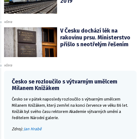
2019
včera
V Česku dochází lék na
rakovinu prsu. Ministerstvo
přišlo s neotřelým řešením
včera
Česko se rozloučilo s výtvarným umělcem
Milanem Knížákem
Česko se v pátek naposledy rozloučilo s výtvarným umělcem
Milanem Knížákem, který zemřel na konci července ve věku 86 let.
Knížák byl svého času rektorem Akademie výtvarných umění a
ředitelem Národní galerie.
Zdroj:
Jan Hrabě