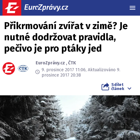
MEN
Přikrmování zvířat v zimě? Je
nutné dodržovat pravidla,
pečivo je pro ptáky jed
EuroZprávy.cz
,
ČTK
9. prosince 2017 11:06, Aktualizováno 9.
prosince 2017 20:38
Sdílet
článek